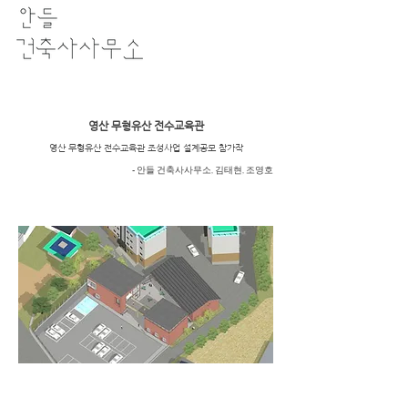
영산 무형유산 전수교육관
영산 무형유산 전수교육관 조성사업 설계공모 참가작
- 안들 건축사사무소, 김태현, 조영호