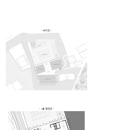
- 배치도 -
- 1층 평면도 -