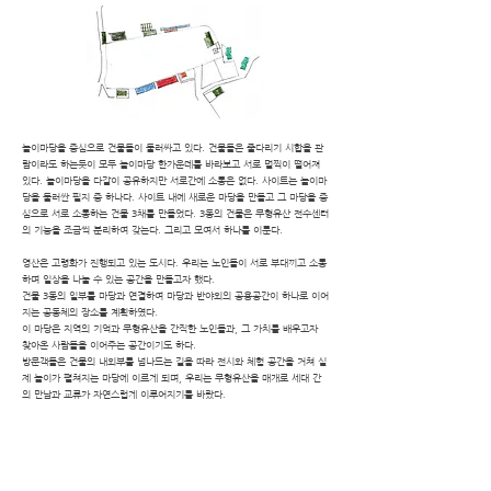
놀이마당을 중심으로 건물들이 둘러싸고 있다. 건물들은 줄다리기 시합을 관
람이라도 하는듯이 모두 놀이마당 한가운데를 바라보고 서로 멀찍이 떨어져
있다. 놀이마당을 다같이 공유하지만 서로간에 소통은 없다. 사이트는 놀이마
당을 둘러싼 필지 중 하나다. 사이트 내에 새로운 마당을 만들고 그 마당을 중
심으로 서로 소통하는 건물 3채를 만들었다. 3동의 건물은 무형유산 전수센터
의 기능을 조금씩 분리하여 갖는다. 그리고 모여서 하나를 이룬다.
영산은 고령화가 진행되고 있는 도시다. 우리는 노인들이 서로 부대끼고 소통
하며 일상을 나눌 수 있는 공간을 만들고자 했다.
건물 3동의 일부를 마당과 연결하여 마당과 반야외의 공용공간이 하나로 이어
지는 공동체의 장소를 계획하였다.
이 마당은 지역의 기억과 무형유산을 간직한 노인들과, 그 가치를 배우고자
찾아온 사람들을 이어주는 공간이기도 하다.
방문객들은 건물의 내외부를 넘나드는 길을 따라 전시와 체험 공간을 거쳐 실
제 놀이가 펼쳐지는 마당에 이르게 되며, 우리는 무형유산을 매개로 세대 간
의 만남과 교류가 자연스럽게 이루어지기를 바랐다.